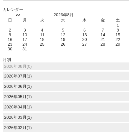
カレンダー
2026年8月
<<
日
月
火
水
木
金
土
1
2
3
4
5
6
7
8
9
10
11
12
13
14
15
16
17
18
19
20
21
22
23
24
25
26
27
28
29
30
31
月別
2026年08月(0)
2026年07月(1)
2026年06月(1)
2026年05月(1)
2026年04月(1)
2026年03月(1)
2026年02月(1)