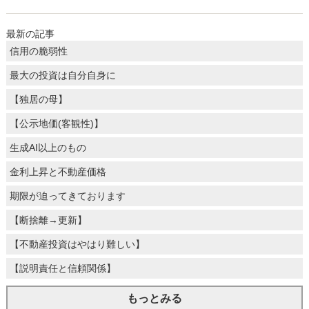
最新の記事
信用の脆弱性
最大の投資は自分自身に
【独居の母】
【公示地価(客観性)】
生成AI以上のもの
金利上昇と不動産価格
期限が迫ってきております
【断捨離→更新】
【不動産投資はやはり難しい】
【説明責任と信頼関係】
もっとみる