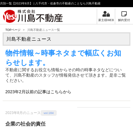
月別一覧【2023年8月】 | 八千代市・佐倉市の不動産のことなら川島不動産
家主様WEB
解約受付
TOPページ
>
川島不動産ニュース一覧
川島不動産ニュース
物件情報～時事ネタまで幅広くお知
らせします。
不動産に関するお役立ち情報からその時の時事ネタなどについ
て、川島不動産のスタッフが情報発信させて頂きます。是非ご覧
ください。
2023年2月以前の記事はこちらから
2023年8月のニュース
vol.184
企業の社会的責任