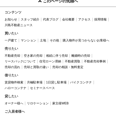
このページの先頭へ
コンテンツ
お知らせ
スタッフ紹介
代表ブログ
会社概要
アクセス
採用情報
川島不動産ニュース
買いたい
一戸建て
マンション
土地
その他
購入物件が見つからないお客様へ
売りたい
不動産売却
空き家の売却
相続に伴う売却
離婚時の売却
リースバックについて
住宅ローン滞納
不動産買取
不動産売却事例
売却の流れ
売却と買取の違い
売却の相談・無料査定
借りたい
賃貸物件検索
月極駐車場
1日貸し駐車場
バイクコンテナ
ハローコンテナ
セミナースペース
貸したい
オーナー様へ
リロケーション
家主様WEB
ご入居者様へ