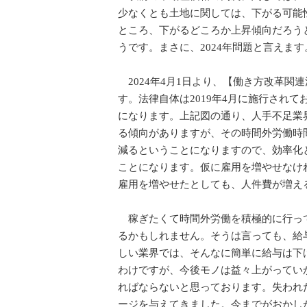
少なくとも土地に関しては、下がる可能
ところ、下がるどころか上昇傾向だろう
うです。まさに、2024年問題と言えます
2024年4月1日より、【働き方改革関連
す。法律自体は2019年4月に施行され
になります。上記図の通り、人手不足業
る傾向がありますが、その時間外労働時
減るということになりますので、効率化
ことになります。仮に雇用を増やせなけ
雇用を増やせたとしても、人件費が
稼ぎたくて時間外労働を積極的に行って
るかもしれません。そうは言っても、給
しい業界では、そんなに簡単に給与は下
わけですが、今後モノは益々上がってい
ればならないと思っております。失われ
ージを与えてきました。今までがおかし