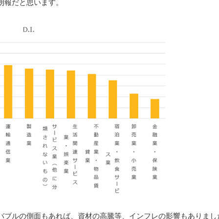
朗報だと思います。
ブルの側面もあれば、資材の高騰等、インフレの影響もありまし