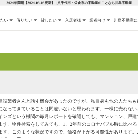
2024年問題【2024-03-03更新】 | 八千代市・佐倉市の不動産のことなら川島不動産
たい
借りたい
貸したい
入居者様
業者向け
川島不動産に
建設業者さんと話す機会があったのですが、私自身も他の人たちも
になってきていることは間違いないと思われます。一様に売れない
インズという機関の毎月レポートを確認しても、マンション、戸建
ます。物件検索をしてみても、1、2年前のコロナバブル時に比べる
ます。このような状況ですので、価格が下がる可能性があります。