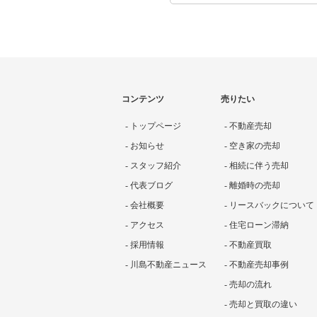
コンテンツ
売りたい
- トップページ
- 不動産売却
- お知らせ
- 空き家の売却
- スタッフ紹介
- 相続に伴う売却
- 代表ブログ
- 離婚時の売却
- 会社概要
- リースバックについて
- アクセス
- 住宅ローン滞納
- 採用情報
- 不動産買取
- 川島不動産ニュース
- 不動産売却事例
- 売却の流れ
- 売却と買取の違い