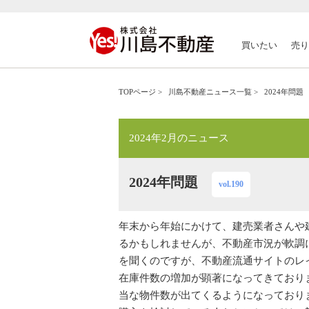
買いたい
売り
TOPページ
>
川島不動産ニュース一覧
>
2024年問題
2024年2月のニュース
2024年問題
vol.190
年末から年始にかけて、建売業者さんや
るかもしれませんが、不動産市況が軟調
を聞くのですが、不動産流通サイトのレ
在庫件数の増加が顕著になってきており
当な物件数が出てくるようになっており