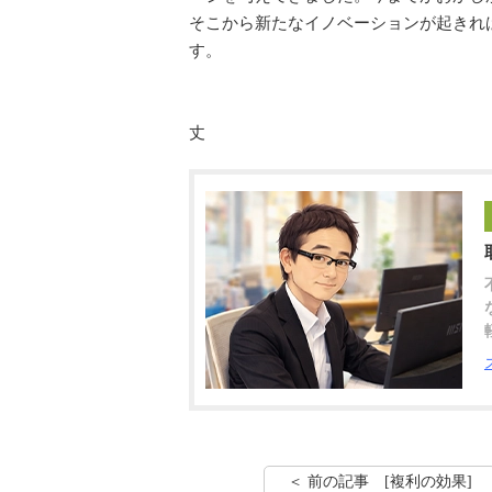
そこから新たなイノベーションが起きれ
す
塩
丈
＜ 前の記事 [複利の効果]