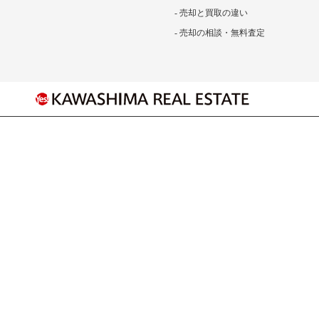
- 売却と買取の違い
- 売却の相談・無料査定