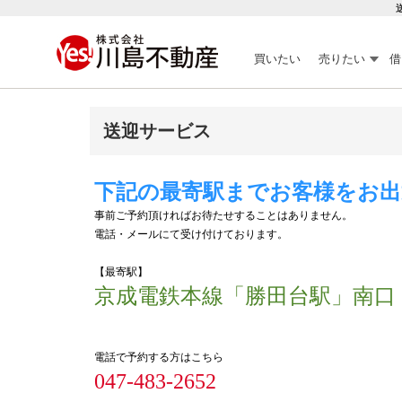
買いたい
売りたい
借
送迎サービス
下記の最寄駅までお客様をお
事前ご予約頂ければお待たせすることはありません。
電話・メールにて受け付けております。
【最寄駅】
京成電鉄本線「勝田台駅」南口
電話で予約する方はこちら
047-483-2652