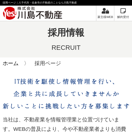
採用ページ｜八千代市・佐倉市の不動産のことなら川島不動産
家主様WEB
解約受付
採用情報
RECRUIT
ホーム
〉 採用ページ
当社は、不動産業を情報管理業と位置づけていま
す。WEBの普及により、今や不動産業者よりも消費