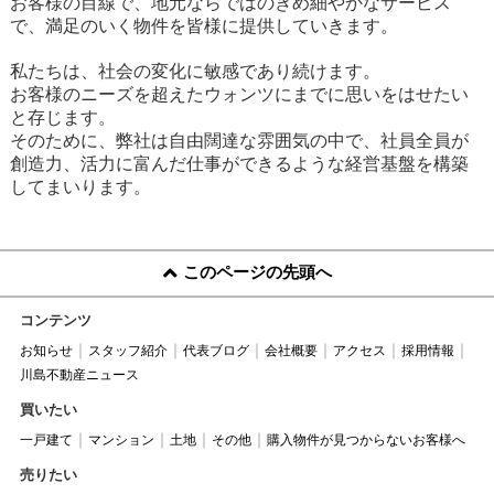
お客様の目線で、地元ならではのきめ細やかなサービス
で、満足のいく物件を皆様に提供していきます。
私たちは、社会の変化に敏感であり続けます。
お客様のニーズを超えたウォンツにまでに思いをはせたい
と存じます。
そのために、弊社は自由闊達な雰囲気の中で、社員全員が
創造力、活力に富んだ仕事ができるような経営基盤を構築
してまいります。
このページの先頭へ
コンテンツ
お知らせ
スタッフ紹介
代表ブログ
会社概要
アクセス
採用情報
川島不動産ニュース
買いたい
一戸建て
マンション
土地
その他
購入物件が見つからないお客様へ
売りたい