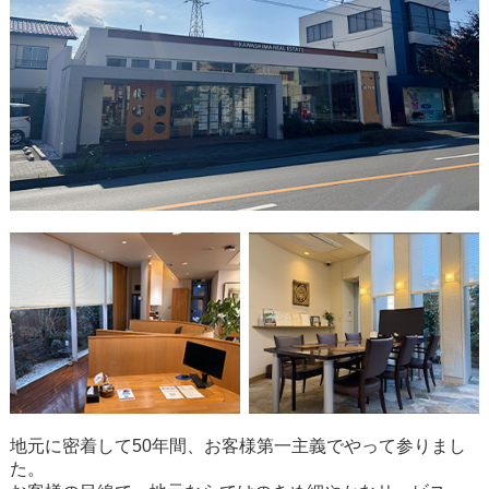
地元に密着して50年間、お客様第一主義でやって参りまし
た。