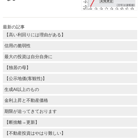
最新の記事
【高い利回りには理由がある】
信用の脆弱性
最大の投資は自分自身に
【独居の母】
【公示地価(客観性)】
生成AI以上のもの
金利上昇と不動産価格
期限が迫ってきております
【断捨離→更新】
【不動産投資はやはり難しい】