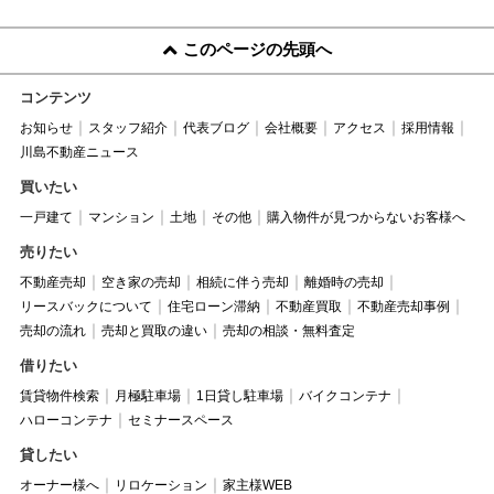
このページの先頭へ
コンテンツ
お知らせ
スタッフ紹介
代表ブログ
会社概要
アクセス
採用情報
川島不動産ニュース
買いたい
一戸建て
マンション
土地
その他
購入物件が見つからないお客様へ
売りたい
不動産売却
空き家の売却
相続に伴う売却
離婚時の売却
リースバックについて
住宅ローン滞納
不動産買取
不動産売却事例
売却の流れ
売却と買取の違い
売却の相談・無料査定
借りたい
賃貸物件検索
月極駐車場
1日貸し駐車場
バイクコンテナ
ハローコンテナ
セミナースペース
貸したい
オーナー様へ
リロケーション
家主様WEB