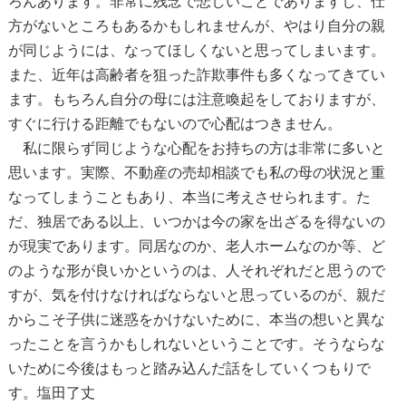
ろんあります。非常に残念で悲しいことでありますし、仕
方がないところもあるかもしれませんが、やはり自分の親
が同じようには、なってほしくないと思ってしまいます。
また、近年は高齢者を狙った詐欺事件も多くなってきてい
ます。もちろん自分の母には注意喚起をしておりますが、
すぐに行ける距離でもないので心配はつきません。
私に限らず同じような心配をお持ちの方は非常に多いと
思います。実際、不動産の売却相談でも私の母の状況と重
なってしまうこともあり、本当に考えさせられます。た
だ、独居である以上、いつかは今の家を出ざるを得ないの
が現実であります。同居なのか、老人ホームなのか等、ど
のような形が良いかというのは、人それぞれだと思うので
すが、気を付けなければならないと思っているのが、親だ
からこそ子供に迷惑をかけないために、本当の想いと異な
ったことを言うかもしれないということです。そうならな
いために今後はもっと踏み込んだ話をしていくつもりで
す。塩田了丈