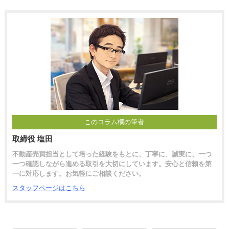
このコラム欄の筆者
取締役 塩田
不動産売買担当として培った経験をもとに、丁寧に、誠実に、一つ
一つ確認しながら進める取引を大切にしています。安心と信頼を第
一に対応します。お気軽にご相談ください。
スタッフページはこちら