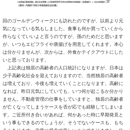
回のゴールデンウィークにも訪れたのですが、以前より元
気になっている気もしました。食事も何か買っていくから
作らなくていいよ
と言
うのですが、孫のためだと思います
が、いつもエビフライや唐揚げを用意してくれます。本心
は分かりませんが、次からは、外食かテイクアウトにした
いと思っております。
上記表は独居の高齢者の人口統計になりますが、日本は
少子高齢化社会を迎えておりますので、当然独居の高齢者
は増えており、今後も増えていくことになります。高齢に
なれば、昨日元気にしていても、いつ何が起こるか分かり
ません。不動産管理の仕事をしていますと、独居の高齢者
が亡くなってしまうケースを否が応でも経験してしまいま
す。ご近所付き合いがあれば、何かあった時に早期発見と
いう事もできるのでしょうが、そうでないケースも、もち