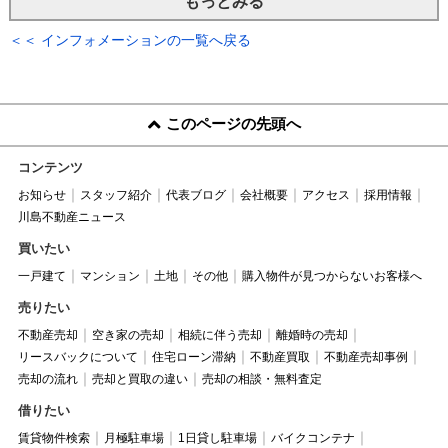
もっとみる
＜＜ インフォメーションの一覧へ戻る
このページの先頭へ
コンテンツ
お知らせ
スタッフ紹介
代表ブログ
会社概要
アクセス
採用情報
川島不動産ニュース
買いたい
一戸建て
マンション
土地
その他
購入物件が見つからないお客様へ
売りたい
不動産売却
空き家の売却
相続に伴う売却
離婚時の売却
リースバックについて
住宅ローン滞納
不動産買取
不動産売却事例
売却の流れ
売却と買取の違い
売却の相談・無料査定
借りたい
賃貸物件検索
月極駐車場
1日貸し駐車場
バイクコンテナ