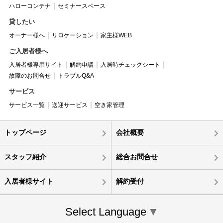
ハローコンテナ
セミナースペース
貸したい
オーナー様へ
リロケーション
家主様WEB
ご入居者様へ
入居者様専用サイト
解約申請
入居時チェックシート
故障のお問合せ
トラブルQ&A
サービス
サービス一覧
送迎サービス
空き家管理
トップページ
会社概要
スタッフ紹介
総合お問合せ
入居者様サイト
解約受付
Select Language
▼