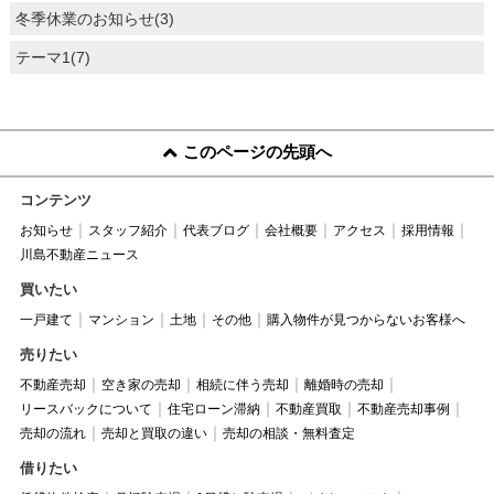
冬季休業のお知らせ(3)
テーマ1(7)
このページの先頭へ
コンテンツ
お知らせ
スタッフ紹介
代表ブログ
会社概要
アクセス
採用情報
川島不動産ニュース
買いたい
一戸建て
マンション
土地
その他
購入物件が見つからないお客様へ
売りたい
不動産売却
空き家の売却
相続に伴う売却
離婚時の売却
リースバックについて
住宅ローン滞納
不動産買取
不動産売却事例
売却の流れ
売却と買取の違い
売却の相談・無料査定
借りたい