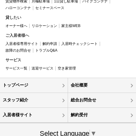
賃貸物件検索
月極駐車場
1日貸し駐車場
バイクコンテナ
ハローコンテナ
セミナースペース
貸したい
オーナー様へ
リロケーション
家主様WEB
ご入居者様へ
入居者様専用サイト
解約申請
入居時チェックシート
故障のお問合せ
トラブルQ&A
サービス
サービス一覧
送迎サービス
空き家管理
トップページ
会社概要
スタッフ紹介
総合お問合せ
入居者様サイト
解約受付
Select Language
▼