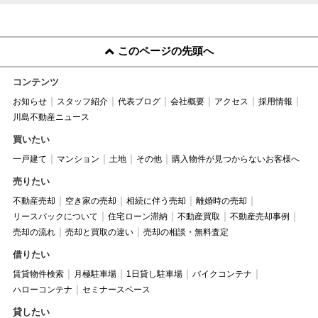
このページの先頭へ
コンテンツ
お知らせ
スタッフ紹介
代表ブログ
会社概要
アクセス
採用情報
川島不動産ニュース
買いたい
一戸建て
マンション
土地
その他
購入物件が見つからないお客様へ
売りたい
不動産売却
空き家の売却
相続に伴う売却
離婚時の売却
リースバックについて
住宅ローン滞納
不動産買取
不動産売却事例
売却の流れ
売却と買取の違い
売却の相談・無料査定
借りたい
賃貸物件検索
月極駐車場
1日貸し駐車場
バイクコンテナ
ハローコンテナ
セミナースペース
貸したい