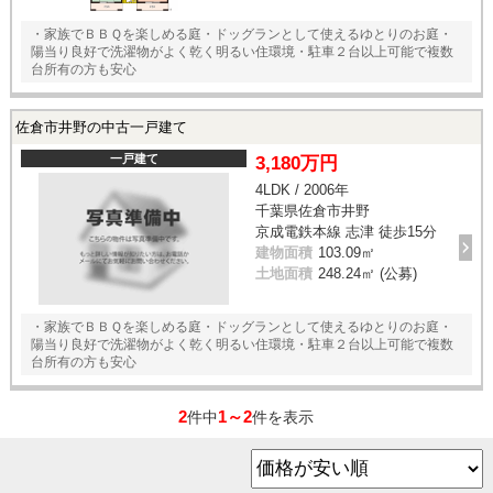
・家族でＢＢＱを楽しめる庭・ドッグランとして使えるゆとりのお庭・
陽当り良好で洗濯物がよく乾く明るい住環境・駐車２台以上可能で複数
台所有の方も安心
佐倉市井野の中古一戸建て
一戸建て
3,180万円
4LDK / 2006年
千葉県佐倉市井野
京成電鉄本線 志津 徒歩15分
建物面積
103.09㎡
土地面積
248.24㎡ (公募)
・家族でＢＢＱを楽しめる庭・ドッグランとして使えるゆとりのお庭・
陽当り良好で洗濯物がよく乾く明るい住環境・駐車２台以上可能で複数
台所有の方も安心
2
1～2
件中
件を表示