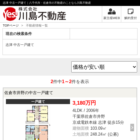
志津 中古一戸建て｜八千代市・佐倉市の不動産のことなら川島不動産
家主様WEB
解約受付
TOPページ
>
不動産情報一覧
現在の検索条件
志津 中古一戸建て
2
1～2
件中
件を表示
佐倉市井野の中古一戸建て
一戸建て
3,180万円
4LDK / 2006年
千葉県佐倉市井野
京成電鉄本線 志津 徒歩15分
建物面積
103.09㎡
土地面積
248.24㎡ (公募)