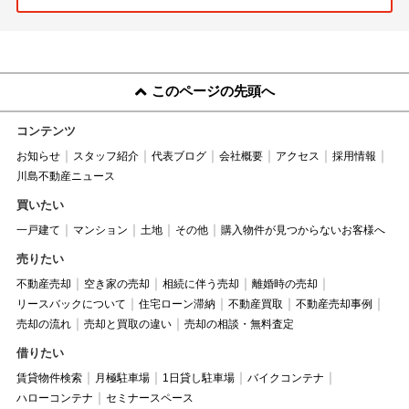
このページの先頭へ
コンテンツ
お知らせ
スタッフ紹介
代表ブログ
会社概要
アクセス
採用情報
川島不動産ニュース
買いたい
一戸建て
マンション
土地
その他
購入物件が見つからないお客様へ
売りたい
不動産売却
空き家の売却
相続に伴う売却
離婚時の売却
リースバックについて
住宅ローン滞納
不動産買取
不動産売却事例
売却の流れ
売却と買取の違い
売却の相談・無料査定
借りたい
賃貸物件検索
月極駐車場
1日貸し駐車場
バイクコンテナ
ハローコンテナ
セミナースペース