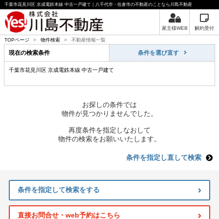
千葉市花見川区 京成電鉄本線 中古一戸建て｜八千代市・佐倉市の不動産のことなら川島不動産
家主様WEB
解約受付
TOPページ
>
物件検索
>
不動産情報一覧
現在の検索条件
条件を選び直す
千葉市花見川区 京成電鉄本線 中古一戸建て
お探しの条件では
物件が見つかりませんでした。
再度条件を指定しなおして
物件の検索をお願いいたします。
条件を指定し直して検索
条件を指定して検索をする
直接お問合せ・web予約はこちら